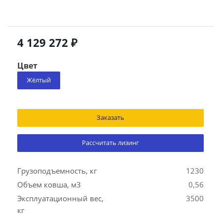
4 129 272 ₽
Цвет
Жёлтый
Заказать
Рассчитать лизинг
Грузоподъемность, кг
1230
Объем ковша, м3
0,56
Эксплуатационный вес,
3500
кг