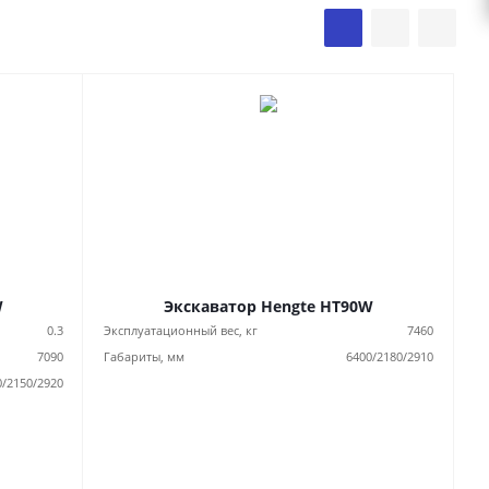
W
Экскаватор Hengte HT90W
0.3
Эксплуатационный вес, кг
7460
7090
Габариты, мм
6400/2180/2910
0/2150/2920