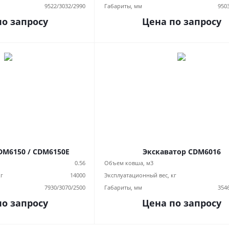
9522/3032/2990
Габариты, мм
950
по запросу
Цена по запросу
DM6150 / CDM6150E
Экскаватор CDM6016
0.56
Объем ковша, м3
кг
14000
Эксплуатационный вес, кг
7930/3070/2500
Габариты, мм
354
по запросу
Цена по запросу