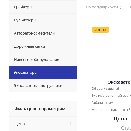
Грейдеры
По популярности
Бульдозеры
АКЦИЯ
Автобетоносмесители
Дорожные катки
Навесное оборудование
Экскаваторы
Экскавато
Экскаваторы - погрузчики
Объем ковша, м3
Эксплуатационный вес, 
Габариты, мм
Фильтр по параметрам
Мощность двигателя, кВ
Цена:
Цена
Ста