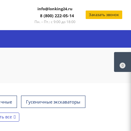
info@lonking24.ru
Заказать звонок
8 (800) 222-05-14
Пн. – Пт.: с 9:00 до 18:00
0
ичные
Гусеничные экскаваторы
ть все