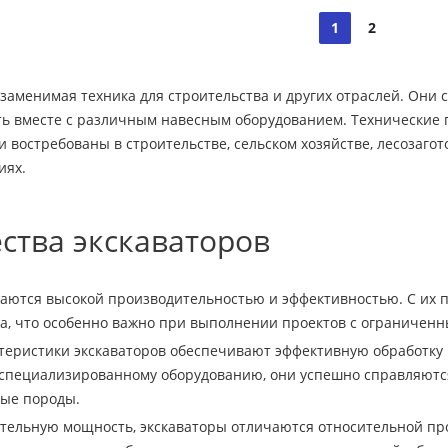
1
2
заменимая техника для строительства и других отраслей. Они 
ть вместе с различным навесным оборудованием. Технические
и востребованы в строительстве, сельском хозяйстве, лесозаго
иях.
тва экскаваторов
аются высокой производительностью и эффективностью. С их
та, что особенно важно при выполнении проектов с ограничен
теристики экскаваторов обеспечивают эффективную обработку 
специализированному оборудованию, они успешно справляютс
ные породы.
тельную мощность, экскаваторы отличаются относительной про