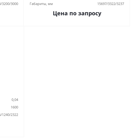
3/3200/3000
Габариты, мм
15697/3322/3237
Цена по запросу
0,04
1600
6/1240/2322