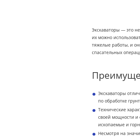
Экскаваторы — это не
их можно использова
тяжелые работы, и он
спасательных операц
Преимущес
Экскаваторы отлич
по обработке грун
Технические харак
своей мощности и 
ископаемые и гор
Несмотря на значи