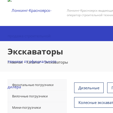
Лонкинг-Красноярск выдающ
оператор строительной техни
Экскаваторы
Главная
-
Каталог
-
Экскаваторы
Фронтальные погрузчики
Дизельные
Вилочные погрузчики
Колесные экскава
Мини-погрузчики