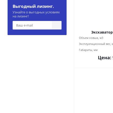
Выгодный лизинг.
Узнайте о выгодных условиях
на лизинг!
Экскаватор
Объем ковша, м3
Эксплуатационный вес, 
Габариты, мм
Цена: