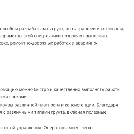
способны разрабатывать грунт, рыть траншеи и котлованы,
 параметры этой спецтехники позволяют выполнять
товке, ремонтно-дорожных работах и аварийно-
 помощью можно быстро и качественно выполнять работы
ными сроками.
почвы различной плотности и консистенции. Благодаря
я с различными типами грунта, включая полезные
стотой управления. Операторы могут легко