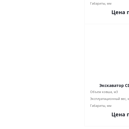
Габариты, мм
Цена 
Экскаватор C
Объем ковша, м3
Эксплуатационный вес, 
Габариты, мм
Цена 