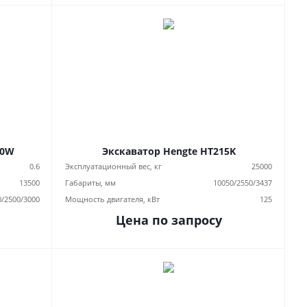
50W
Экскаватор Hengte HT215K
0.6
Эксплуатационный вес, кг
25000
13500
Габариты, мм
10050/2550/3437
0/2500/3000
Мощность двигателя, кВт
125
Цена по запросу