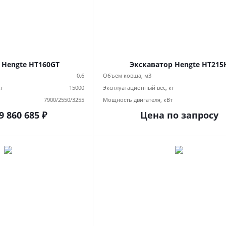
 Hengte HT160GT
Экскаватор Hengte HT215
0.6
Объем ковша, м3
кг
15000
Эксплуатационный вес, кг
7900/2550/3255
Мощность двигателя, кВт
9 860 685
₽
Цена по запросу